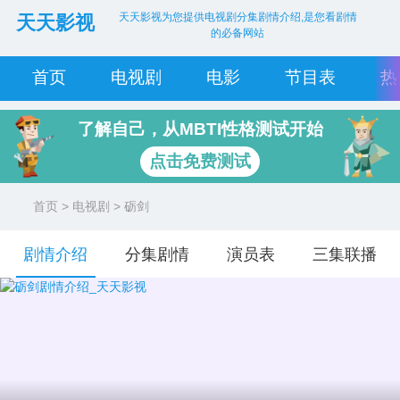
天天影视为您提供电视剧分集剧情介绍,是您看剧情
天天影视
的必备网站
首页
电视剧
电影
节目表
热
了解自己，从MBTI性格测试开始
点击免费测试
首页
>
电视剧
> 砺剑
剧情介绍
分集剧情
演员表
三集联播