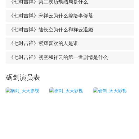
《七时吉祥》第二次历劫结局是什么
《七时吉祥》宋祥云为什么嫁给李修茗
《七时吉祥》陆长空为什么和祥云退婚
《七时吉祥》紫辉喜欢的人是谁
《七时吉祥》初空和祥云的第一世剧情是什么
砺剑演员表