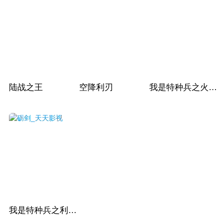
陆战之王
空降利刃
我是特种兵之火凤凰
我是特种兵之利刃出鞘