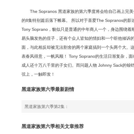
The Sopranos 黑道家族的第六季度将会给自己画上
的8集特别篇后落下帷幕。 所以对于喜爱The Soprano
Tony Soprano，貌似只是普通的中年商人一个，身边
易头脑发热的侄子，还有个众人皆知的情妇和一个听他倾诉
面，与此相反却被无法割舍的两个家庭搞到一个头两个大。这
表春风得意，一帆风顺！ Tony Soprano的生活日渐复杂
成人还十万八千里的子女们。而问题人物 Johnny Sac
弦上，一触即发！
黑道家族第六季最新剧情
黑道家族第六季第2集：
黑道家族第六季相关文章推荐