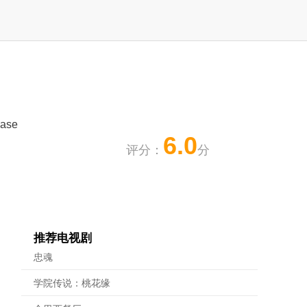
hase
6.0
评分：
分
推荐电视剧
忠魂
学院传说：桃花缘