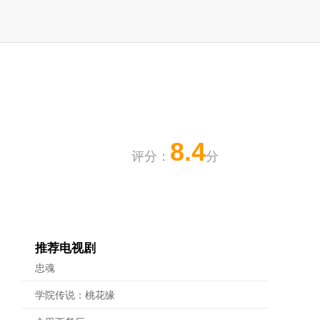
8.4
评分：
分
推荐电视剧
忠魂
学院传说：桃花缘