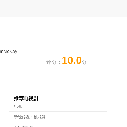
,JimMcKay
10.0
评分：
分
推荐电视剧
忠魂
学院传说：桃花缘