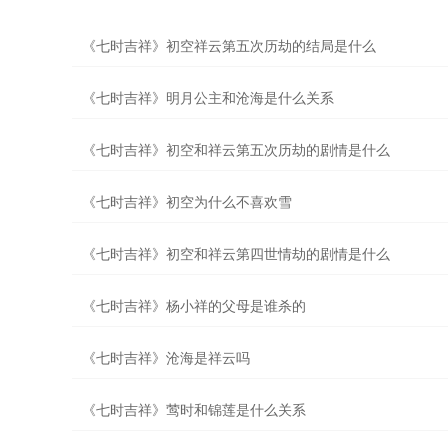
《七时吉祥》初空祥云第五次历劫的结局是什么
《七时吉祥》明月公主和沧海是什么关系
《七时吉祥》初空和祥云第五次历劫的剧情是什么
《七时吉祥》初空为什么不喜欢雪
《七时吉祥》初空和祥云第四世情劫的剧情是什么
《七时吉祥》杨小祥的父母是谁杀的
《七时吉祥》沧海是祥云吗
《七时吉祥》莺时和锦莲是什么关系