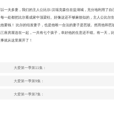
以一夫多妻，我们的主人公比尔-汉瑞克森住在盐湖城，充分地利用了自
，每一处都把比尔看成家中顶梁柱。好像这还不够麻烦似的，主人公比尔
他要钱！ 比尔的结发妻子，也是他唯一合法的妻子是芭玻。然而他和芭
的三座房屋连在一起，一共有七个孩子，幸好他的生意还不错。有一天，
故事就从这里展开了！
大爱第一季第11集：
大爱第一季第9集：
大爱第一季第7集：