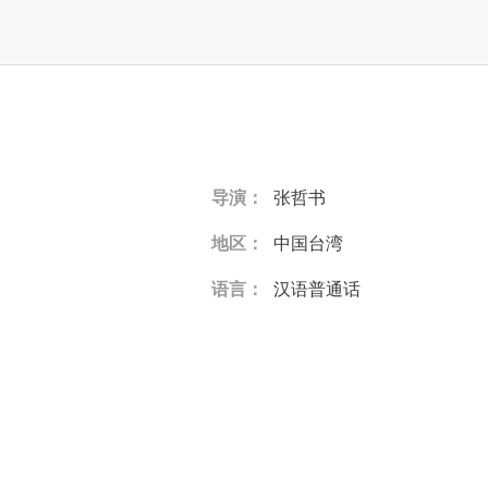
导演：
张哲书
地区：
中国台湾
语言：
汉语普通话