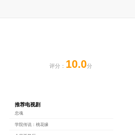
10.0
评分：
分
推荐电视剧
忠魂
学院传说：桃花缘