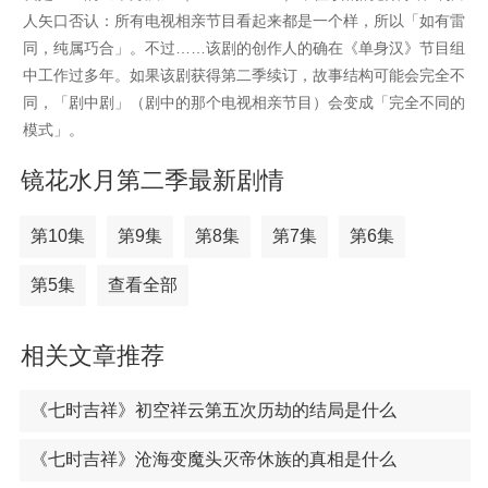
人矢口否认：所有电视相亲节目看起来都是一个样，所以「如有雷
同，纯属巧合」。不过……该剧的创作人的确在《单身汉》节目组
中工作过多年。如果该剧获得第二季续订，故事结构可能会完全不
同，「剧中剧」（剧中的那个电视相亲节目）会变成「完全不同的
模式」。
镜花水月第二季最新剧情
第10集
第9集
第8集
第7集
第6集
第5集
查看全部
相关文章推荐
《七时吉祥》初空祥云第五次历劫的结局是什么
《七时吉祥》沧海变魔头灭帝休族的真相是什么