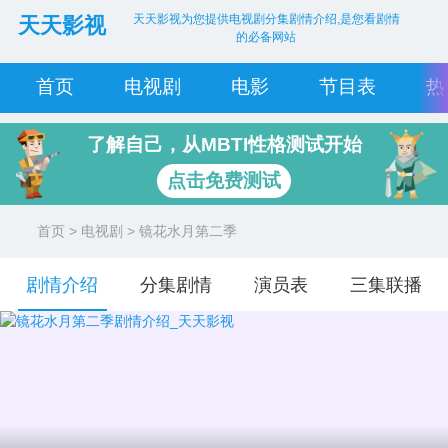
天天影视为您提供电视剧分集剧情介绍,是您看剧情
天天影视
的必备网站
首页
电视剧
电影
节目表
热
了解自己，从MBTI性格测试开始
点击免费测试
首页
>
电视剧
> 镜花水月第二季
剧情介绍
分集剧情
演员表
三集联播