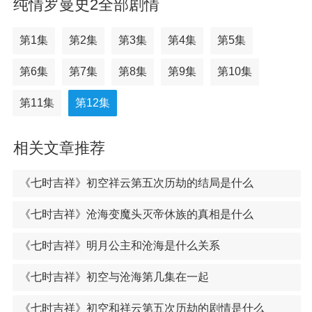
纯情罗曼史2全部剧情
第1集
第2集
第3集
第4集
第5集
第6集
第7集
第8集
第9集
第10集
第11集
第12集
相关文章推荐
《七时吉祥》初空祥云第五次历劫的结局是什么
《七时吉祥》沧海变魔头灭帝休族的真相是什么
《七时吉祥》明月公主和沧海是什么关系
《七时吉祥》初空与沧海第几集在一起
《七时吉祥》初空和祥云第五次历劫的剧情是什么