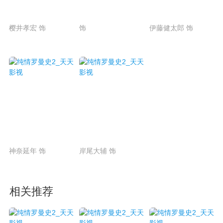
樱井孝宏 饰
饰
伊藤健太郎 饰
神奈延年 饰
岸尾大辅 饰
相关推荐