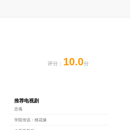
10.0
评分：
分
推荐电视剧
忠魂
学院传说：桃花缘