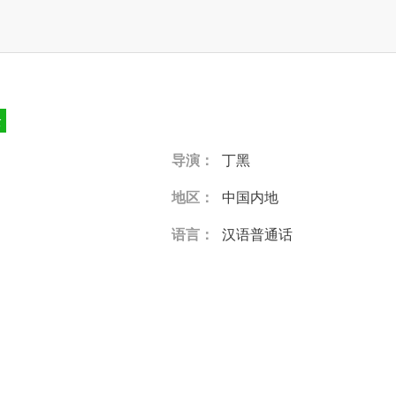
全
导演：
丁黑
地区：
中国内地
语言：
汉语普通话