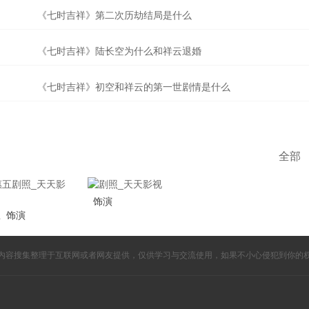
《七时吉祥》第二次历劫结局是什么
《七时吉祥》陆长空为什么和祥云退婚
《七时吉祥》初空和祥云的第一世剧情是什么
全部
饰演
五
饰演
内容搜集整理于互联网或者网友提供，仅供学习与交流使用，如果不小心侵犯到你的