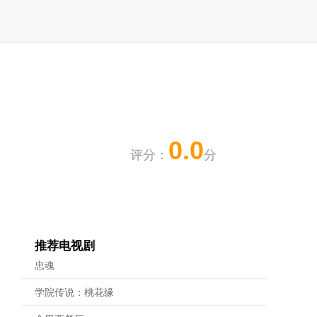
0.0
评分：
分
推荐电视剧
忠魂
学院传说：桃花缘