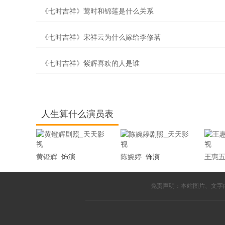
《七时吉祥》莺时和锦莲是什么关系
《七时吉祥》宋祥云为什么嫁给李修茗
《七时吉祥》紫辉喜欢的人是谁
人生算什么演员表
黄镫辉
饰演
陈婉婷
饰演
王惠
免责声明：本站图片、文字