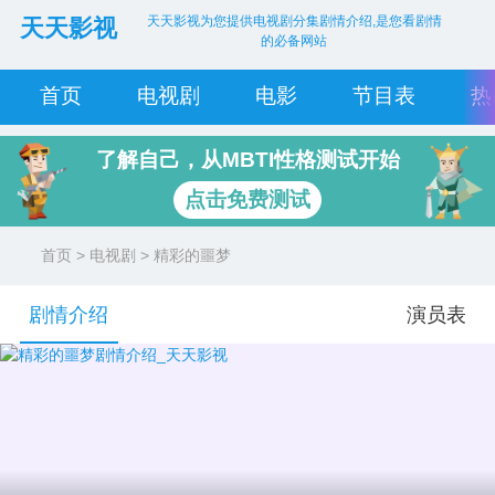
天天影视为您提供电视剧分集剧情介绍,是您看剧情
天天影视
的必备网站
首页
电视剧
电影
节目表
热
了解自己，从MBTI性格测试开始
点击免费测试
首页
>
电视剧
> 精彩的噩梦
剧情介绍
演员表