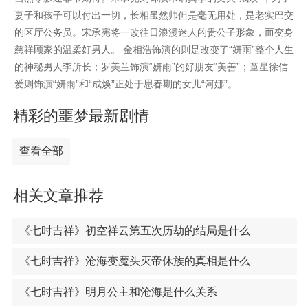
妻子和孩子可以付出一切，长相虽然帅但是毫无用处，是老实巴交
的区厅公务员。宋承宪将一改往日浪漫迷人的贵公子形象，而变身
慈祥顾家的温柔好男人。 金相浩饰演的则是改变了“妍雨”整个人生
的神秘男人李所长；罗美兰饰演“妍雨”的好朋友“美善”；童星徐信
爱则饰演“妍雨”和“成焕”正处于思春期的女儿“河娜”。
精彩的噩梦最新剧情
查看全部
相关文章推荐
《七时吉祥》初空祥云第五次历劫的结局是什么
《七时吉祥》沧海变魔头灭帝休族的真相是什么
《七时吉祥》明月公主和沧海是什么关系