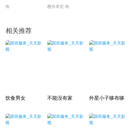
饰
樱井孝宏 饰
相关推荐
饮食男女
不能没有家
外星小子哆布哆