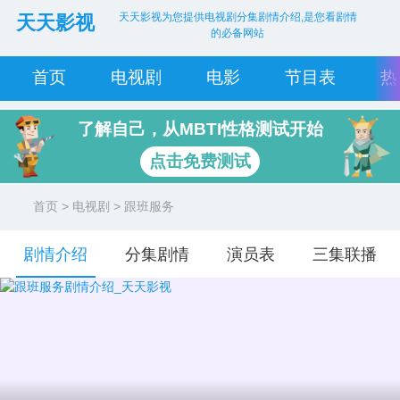
天天影视为您提供电视剧分集剧情介绍,是您看剧情
天天影视
的必备网站
首页
电视剧
电影
节目表
热
了解自己，从MBTI性格测试开始
点击免费测试
首页
>
电视剧
> 跟班服务
剧情介绍
分集剧情
演员表
三集联播