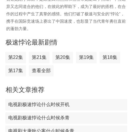
异又志同道合的他们，在彼此的帮助下，成为了最好的搭档，在合
作的过程中产生了真挚的感情。他们打破了极速与安全的“悖论”，
携手在国际竞速场上赛出了中国速度，也彰显了当代青年勇往直前
的蓬勃力量。
极速悖论最新剧情
第22集
第21集
第20集
第19集
第18集
第17集
查看全部
相关文章推荐
电视剧极速悖论什么时候开机
电视剧极速悖论什么时候杀青
电视剧大唐狄公案什么时候杀青