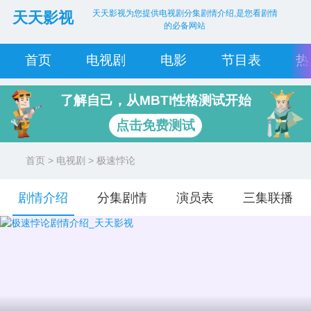
天天影视为您提供电视剧分集剧情介绍,是您看剧情
天天影视
的必备网站
首页
电视剧
电影
节目表
热
了解自己，从MBTI性格测试开始
点击免费测试
首页
>
电视剧
> 极速悖论
剧情介绍
分集剧情
演员表
三集联播