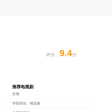
9.4
评分：
分
推荐电视剧
忠魂
学院传说：桃花缘