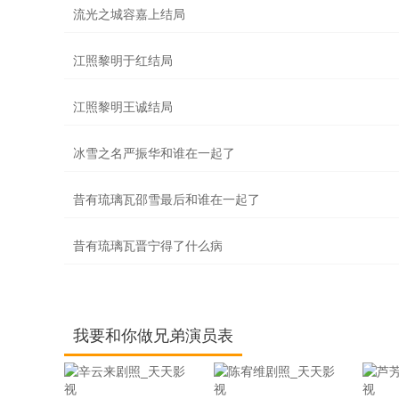
流光之城容嘉上结局
江照黎明于红结局
江照黎明王诚结局
冰雪之名严振华和谁在一起了
昔有琉璃瓦邵雪最后和谁在一起了
昔有琉璃瓦晋宁得了什么病
我要和你做兄弟演员表