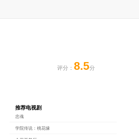
8.5
评分：
分
推荐电视剧
忠魂
学院传说：桃花缘