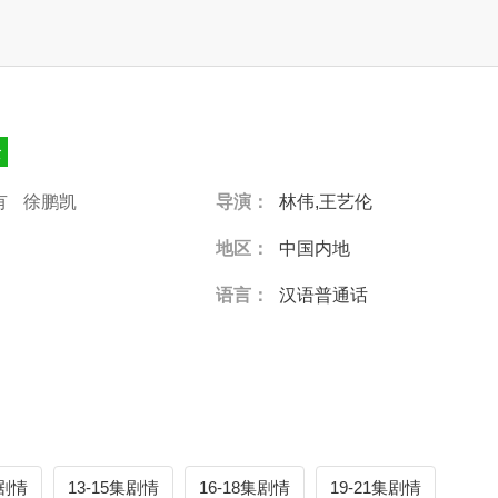
全
有
徐鹏凯
导演：
林伟,王艺伦
地区：
中国内地
语言：
汉语普通话
集剧情
13-15集剧情
16-18集剧情
19-21集剧情