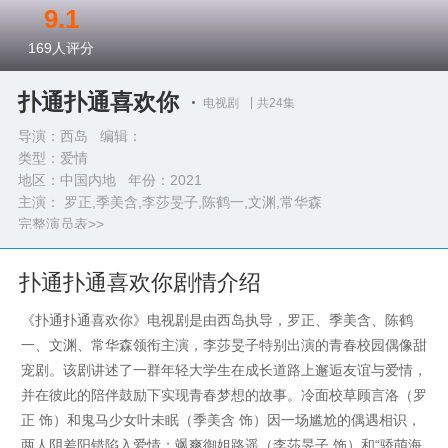
9.1
169
人评分
扑通扑通喜欢你
电视剧
共24集
导演：西岛 编辑：
类型：
爱情
地区：中国内地 年份：
2021
主演： 罗正,季美含,李莎旻子,陈鹤一,文渊,常华森
完整演员表>>
扑通扑通喜欢你剧情介绍
《扑通扑通喜欢你》电视剧是由西岛执导，罗正、季美含、陈鹤
一、文渊、常华森领衔主演，李莎旻子特别出演的青春校园偶像甜
宠剧。该剧讲述了一群年轻大学生在成长道路上邂逅友谊与爱情，
并在彼此的陪伴鼓励下实现青春梦想的故事。冷面校草顾言洛（罗
正 饰）和鬼马少女叶未眠（季美含 饰）因一场尴尬的偶遇相识，
两人阴差阳错陷入爱情；飒爽御姐路遥（李莎旻子 饰）和“骄萌海