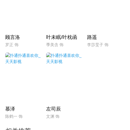
顾言洛
叶未眠/叶枕函
路遥
罗正 饰
季美含 饰
李莎旻子 饰
慕泽
左司辰
陈鹤一 饰
文渊 饰