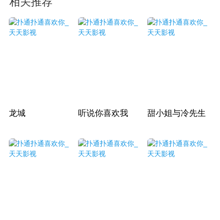
相关推荐
龙城
听说你喜欢我
甜小姐与冷先生