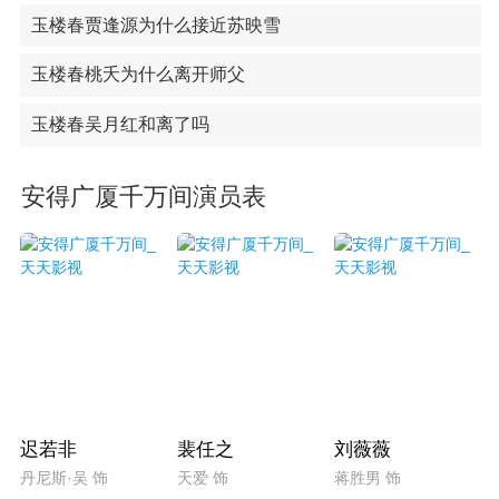
玉楼春贾逢源为什么接近苏映雪
玉楼春桃夭为什么离开师父
玉楼春吴月红和离了吗
安得广厦千万间演员表
迟若非
裴任之
刘薇薇
丹尼斯·吴 饰
天爱 饰
蒋胜男 饰