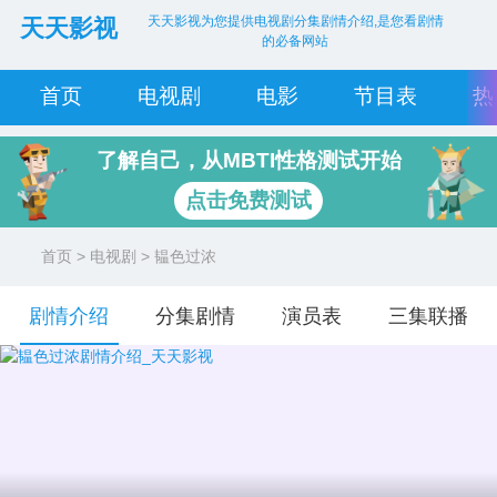
天天影视为您提供电视剧分集剧情介绍,是您看剧情
天天影视
的必备网站
首页
电视剧
电影
节目表
热
了解自己，从MBTI性格测试开始
点击免费测试
首页
>
电视剧
> 韫色过浓
剧情介绍
分集剧情
演员表
三集联播