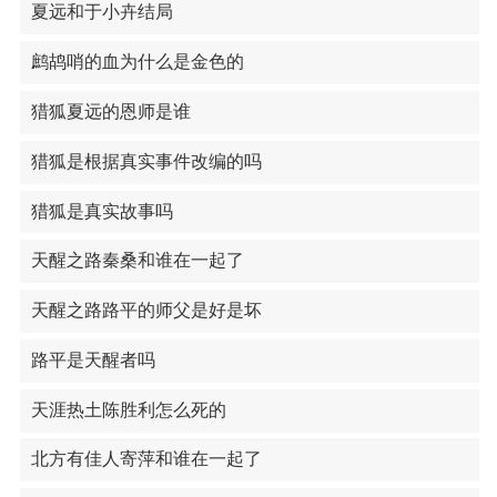
夏远和于小卉结局
鹧鸪哨的血为什么是金色的
猎狐夏远的恩师是谁
猎狐是根据真实事件改编的吗
猎狐是真实故事吗
天醒之路秦桑和谁在一起了
天醒之路路平的师父是好是坏
路平是天醒者吗
天涯热土陈胜利怎么死的
北方有佳人寄萍和谁在一起了