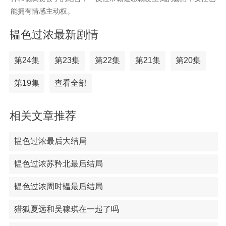
能拥有情感主动权。
韫色过浓最新剧情
第24集
第23集
第22集
第21集
第20集
第19集
查看全部
相关文章推荐
韫色过浓最后大结局
韫色过浓苏矜北最后结局
韫色过浓周时韫最后结局
猎狐夏远和吴稼琪在一起了吗