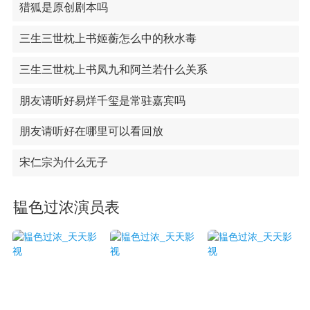
猎狐是原创剧本吗
三生三世枕上书姬蘅怎么中的秋水毒
三生三世枕上书凤九和阿兰若什么关系
朋友请听好易烊千玺是常驻嘉宾吗
朋友请听好在哪里可以看回放
宋仁宗为什么无子
韫色过浓演员表