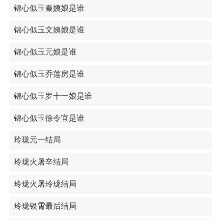
锦心似玉秦姨娘是谁
锦心似玉文姨娘是谁
锦心似玉元娘是谁
锦心似玉乔莲房是谁
锦心似玉罗十一娘是谁
锦心似玉徐令宜是谁
玲珑元一结局
玲珑火屠辛结局
玲珑火屠玲珑结局
玲珑银霄最后结局