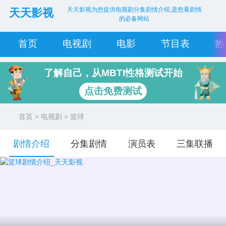
天天影视为您提供电视剧分集剧情介绍,是您看剧情
天天影视
的必备网站
首页
电视剧
电影
节目表
热
了解自己，从MBTI性格测试开始
点击免费测试
首页
>
电视剧
> 篮球
剧情介绍
分集剧情
演员表
三集联播