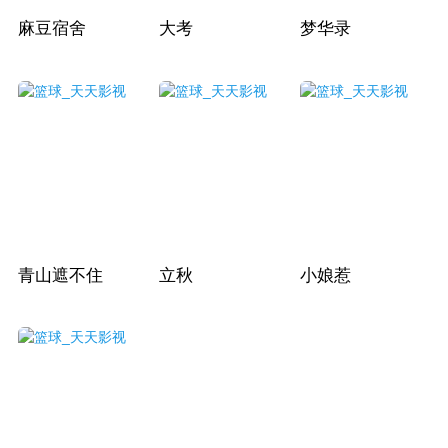
麻豆宿舍
大考
梦华录
青山遮不住
立秋
小娘惹