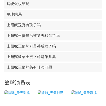
玲珑银妆结局
玲珑结局
上阳赋玉秀有孩子吗
上阳赋王倩最后被送去和亲了吗
上阳赋王倩勾引萧綦成功了吗
上阳赋豫章王被下药是第几集
上阳赋王儇的药有什么问题
篮球演员表