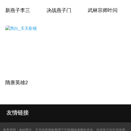
新燕子李三
决战燕子门
武林宗师叶问
隋唐英雄2
友情链接
免责声明：本站图片、文字内容搜集整理于互联网或者网友提供，仅供学习与交流使用，