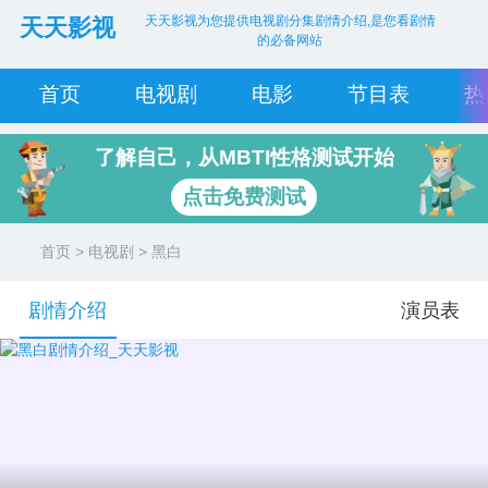
天天影视为您提供电视剧分集剧情介绍,是您看剧情
天天影视
的必备网站
首页
电视剧
电影
节目表
热
了解自己，从MBTI性格测试开始
点击免费测试
首页
>
电视剧
> 黑白
剧情介绍
演员表