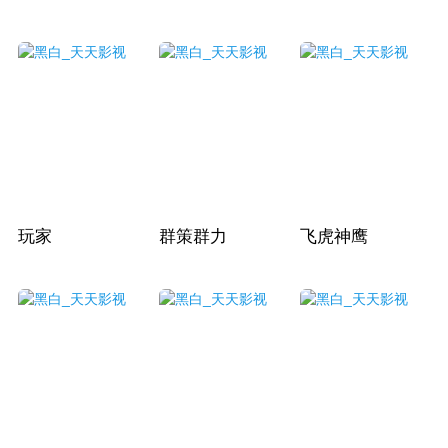
玩家
群策群力
飞虎神鹰