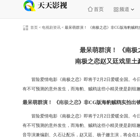
首页
频道
首页
<
电视剧资讯
<
最呆萌群演！ 《南极之恋》非CG版海豹贼鸥
最呆萌群演！ 《南极
南极之恋赵又廷戏里土
冒险爱情电影《南极之恋》即将于2月2日爱暖全国。今日
有不可预测的意外发生，而海豹、贼鸥这些小精灵便是剧组邂
最呆萌群演！ 《
南极之恋
》非CG版海豹贼鸥实拍出
冒险爱情电影《南极之恋》即将于2月2日爱暖全国。今日
有不可预测的意外发生，而海豹、贼鸥这些小精灵便是剧组
音导演兼编剧、久石让配乐，赵又廷、杨子姗主演，将会在1月