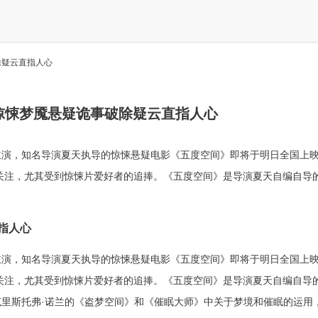
除疑云直指人心
惊悚梦魇悬疑诡事破除疑云直指人心
主演，知名导演夏天执导的惊悚悬疑电影《五度空间》即将于明日全国上
受关注，尤其受到惊悚片爱好者的追捧。《五度空间》是导演夏天自编自导
指人心
主演，知名导演夏天执导的惊悚悬疑电影《五度空间》即将于明日全国上
受关注，尤其受到惊悚片爱好者的追捧。《五度空间》是导演夏天自编自导
里斯托弗·诺兰的《盗梦空间》和《催眠大师》中关于梦境和催眠的运用