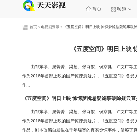
首页
频道
首页
<
电视剧资讯
<
《五度空间》明日上映 惊悚梦魇悬疑诡事破
《五度空间》明日上映 
由邹东孝、屈菁菁、梁超、张诗絮、侯京健、许文广等
作为2018年首部上映的国产惊悚悬疑片，《五度空间》备
作...
《五度空间》明日上映 惊悚梦魇悬疑诡事破除疑云直
由邹东孝、屈菁菁、梁超、张诗絮、侯京健、许文广等
作为2018年首部上映的国产惊悚悬疑片，《五度空间》备
作品，剧本改编自发生在千年瑶寨的真实惊悚事件，借鉴了克