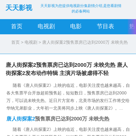
天天影视为您提供电视剧分集剧情介绍,是您看剧情
天天影视
的必备网站
首页
电视剧
电影
节目表
热
首页
>
电视剧
> 唐人街探案2预售票房已达到2000万 未映先热
唐人街探案2预售票房已达到2000万 未映先热 唐人
街探案2发布动作特辑 主演片场被虐得不轻
随着《唐人街探案2》上映的临近，电影关注度也越来越高，自
各大售票平台开放超前预售起，短短数日，预售票房已达到2000
万，可以说未映先热。近日片方宣布，北美市场的发行工作将交给
华纳兄弟影业，大年初一北美将同步上映《唐人街探案2》。...
唐人街探案2
预售票房已达到2000万 未映先热
随着《唐人街探案2》上映的临近，电影关注度也越来越高，自