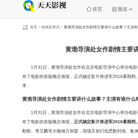
首页
频道
首页
<
电视剧资讯
<
黄渤导演处女作剧情主要讲什么故事？主演有
黄渤导演处女作剧情主要
1月31日，黄渤导演处女作在北京电影导演中心举办电
布了电影的首版概念海报，正式确定影片将进军2018暑期
李...
黄渤导演处女作剧情主要讲什么故事？主演有谁什么
1月31日，黄渤导演处女作在北京电影导演中心举办电
布了电影的首版概念海报，
正式确定影片将进军2018暑期档
勤勤、李又麟等大咖倾力加盟，现场主创们也悉数到场、集