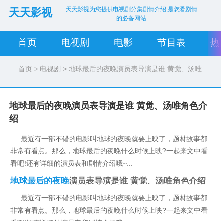
天天影视为您提供电视剧分集剧情介绍,是您看剧情
天天影视
的必备网站
首页
电视剧
电影
节目表
热
首页
>
电视剧
> 地球最后的夜晚演员表导演是谁 黄觉、汤唯角色介绍
地球最后的夜晚演员表导演是谁 黄觉、汤唯角色介
绍
最近有一部不错的电影叫地球的夜晚就要上映了，题材故事都
非常有看点。那么，地球最后的夜晚什么时候上映?一起来文中看
看吧!还有详细的演员表和剧情介绍哦~...
地球最后的夜晚
演员表导演是谁 黄觉、汤唯角色介绍
最近有一部不错的电影叫地球的夜晚就要上映了，题材故事都
非常有看点。那么，
地球最后的夜晚什么时候上映
?一起来文中看