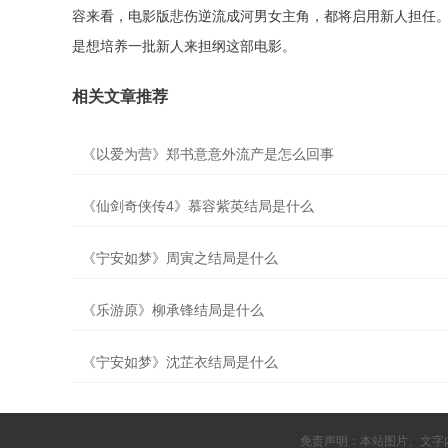
容来看，电影版悲伤逆流成河男女主角，都将启用新人担任。
是想培养一批新人来担纲这部电影。
相关文章推荐
《以爱为营》郑书意意外流产是怎么回事
《仙剑奇侠传4》慕容紫英结局是什么
《宁安如梦》周寅之结局是什么
《乐游原》柳承锋结局是什么
《宁安如梦》沈芷衣结局是什么
免责声明：本站图片、文字