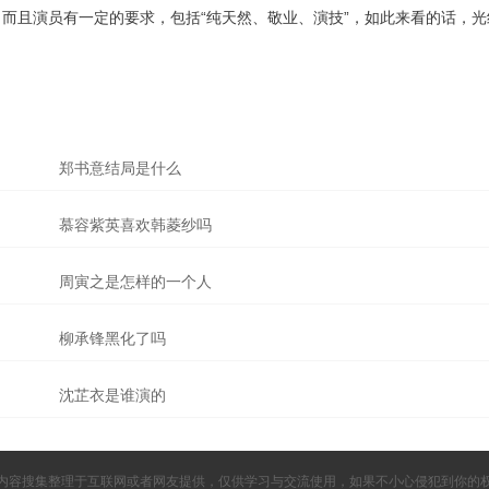
而且演员有一定的要求，包括“纯天然、敬业、演技”，如此来看的话，光
郑书意结局是什么
慕容紫英喜欢韩菱纱吗
周寅之是怎样的一个人
柳承锋黑化了吗
沈芷衣是谁演的
内容搜集整理于互联网或者网友提供，仅供学习与交流使用，如果不小心侵犯到你的