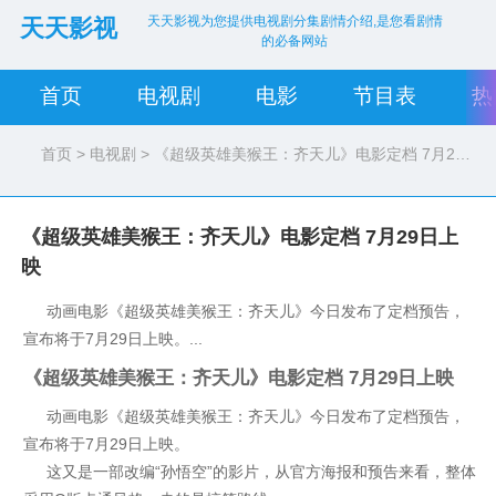
天天影视为您提供电视剧分集剧情介绍,是您看剧情
天天影视
的必备网站
首页
电视剧
电影
节目表
热
首页
>
电视剧
> 《超级英雄美猴王：齐天儿》电影定档 7月29日上映
《超级英雄美猴王：齐天儿》电影定档 7月29日上
映
动画电影《超级英雄美猴王：齐天儿》今日发布了定档预告，
宣布将于7月29日上映。...
《超级英雄美猴王：齐天儿》电影定档 7月29日上映
动画电影《超级英雄美猴王：齐天儿》今日发布了定档预告，
宣布将于7月29日上映。
这又是一部改编“孙悟空”的影片，从官方海报和预告来看，整体